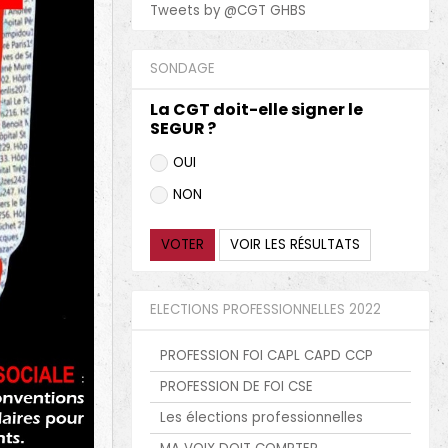
Tweets by @CGT GHBS
SONDAGE
La CGT doit-elle signer le
SEGUR ?
OUI
NON
VOTER
VOIR LES RÉSULTATS
ELECTIONS PROFESSIONNELLES 2022
PROFESSION FOI CAPL CAPD CCP
PROFESSION DE FOI CSE
Les élections professionnelles