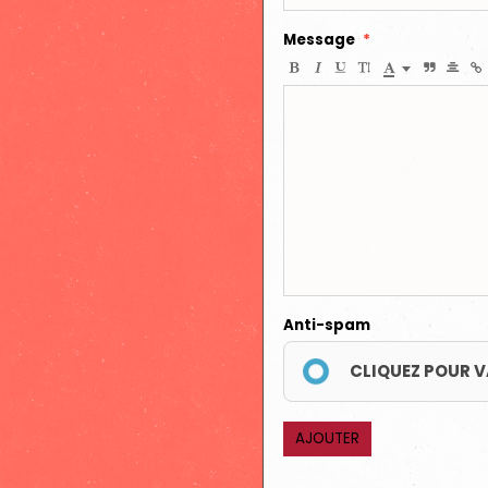
Message
Anti-spam
CLIQUEZ POUR V
AJOUTER