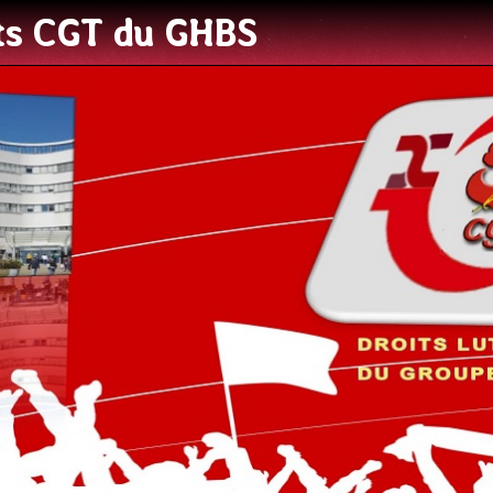
ats CGT du GHBS