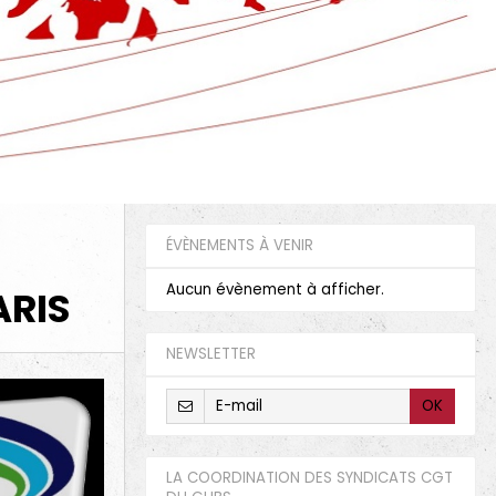
ÉVÈNEMENTS À VENIR
Aucun évènement à afficher.
ARIS
NEWSLETTER
OK
LA COORDINATION DES SYNDICATS CGT