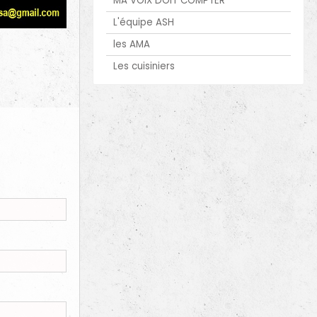
MA VOIX DOIT COMPTER
L'équipe ASH
les AMA
Les cuisiniers