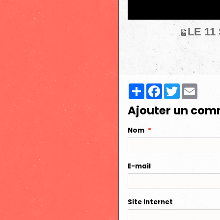
LE 11
Partager
Facebook
Twitter
Email
Ajouter un com
Nom
E-mail
Site Internet