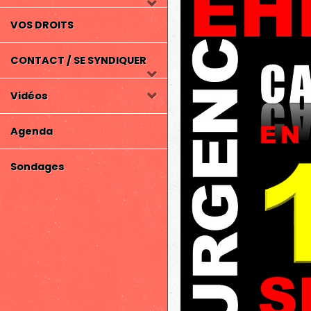
VOS DROITS
CONTACT / SE SYNDIQUER
Vidéos
Agenda
Sondages