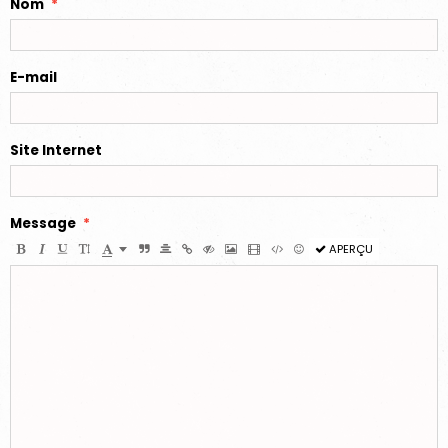
Nom
E-mail
Site Internet
Message
APERÇU