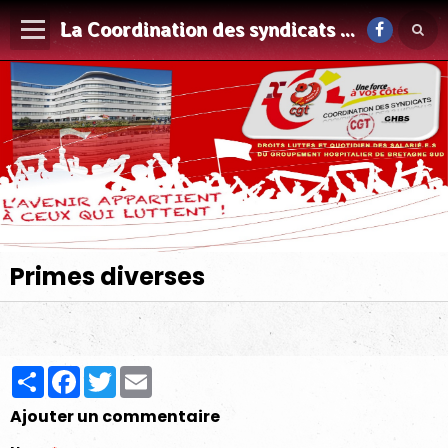
La Coordination des syndicats CGT du GHBS
Primes diverses
Partager
Facebook
Twitter
Email
Ajouter un commentaire