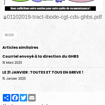
01102019-tract-ibode-cgt-cds-ghbs.pdf
IBODE
Articles similaires
Courriel envoyé à la direction du GHBS
16 Mars 2020
LE 21 JANVIER : TOUTES ET TOUS EN GREVE !
15 Janvier 2020
Partager
Facebook
Twitter
Email