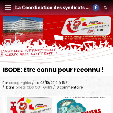
La Coordination des syndicats CGT du GHBS
IBODE: Etre connu pour reconnu !
Par
cdscgt-ghbs
Le 03/10/2019
à 16:51
Dans
billets CDS CGT GHBS
0 commentaire