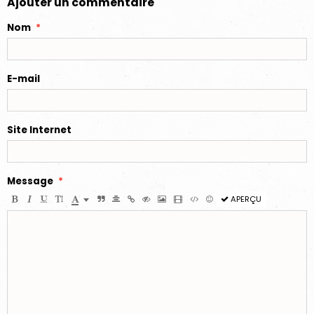
Ajouter un commentaire
Nom
E-mail
Site Internet
Message
APERÇU