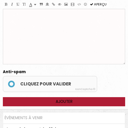
APERÇU
Anti-spam
CLIQUEZ POUR VALIDER
IconCaptcha ©
AJOUTER
ÉVÈNEMENTS À VENIR