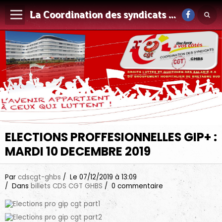
La Coordination des syndicats CGT du GHBS
ELECTIONS PROFFESIONNELLES GIP+ :
MARDI 10 DECEMBRE 2019
Par
cdscgt-ghbs
Le 07/12/2019
à 13:09
Dans
billets CDS CGT GHBS
0 commentaire