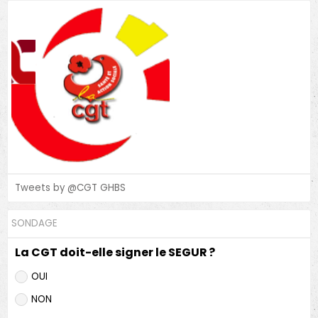
Tweets by @CGT GHBS
SONDAGE
La CGT doit-elle signer le SEGUR ?
OUI
NON