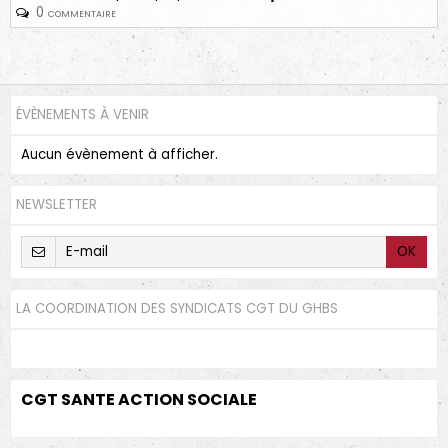
0 commentaire
ÉVÈNEMENTS À VENIR
Aucun évènement à afficher.
NEWSLETTER
OK
LA COORDINATION DES SYNDICATS CGT DU GHBS
CGT SANTE ACTION SOCIALE