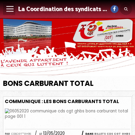
La Coordination des syndicats CGT du GHBS
BONS CARBURANT TOTAL
COMMUNIQUE : LES BONS CARBURANTS TOTAL
par
cdscgt-ghbs
le 13/05/2020
dans
billets cds cgt ghbs