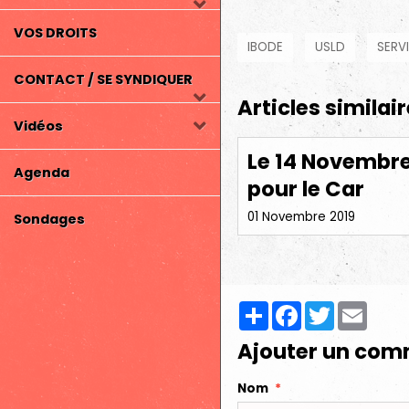
VOS DROITS
IBODE
USLD
SERV
CONTACT / SE SYNDIQUER
Articles similai
Vidéos
Le 14 Novembre 
Agenda
pour le Car
01 Novembre 2019
Sondages
Partager
Facebook
Twitter
Email
Ajouter un com
Nom