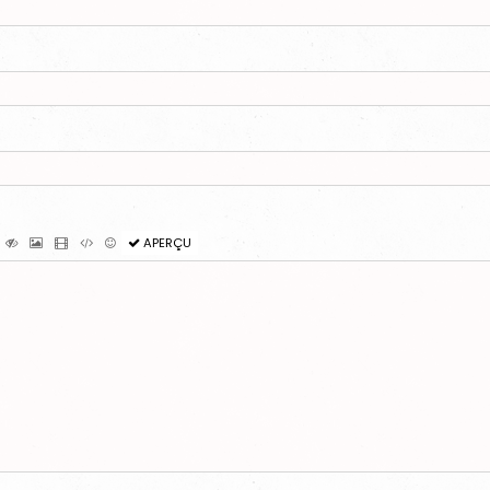
APERÇU