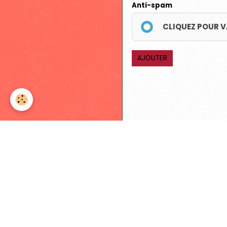
Anti-spam
CLIQUEZ POUR V
AJOUTER