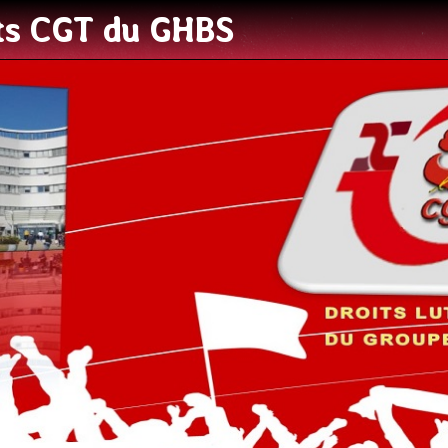
ats CGT du GHBS