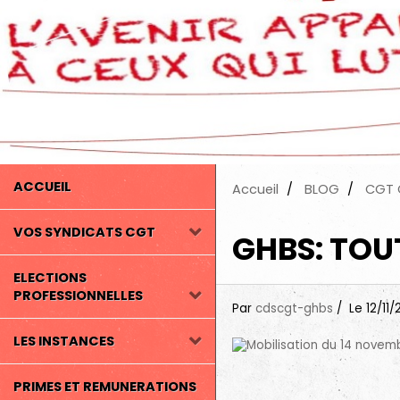
ACCUEIL
Accueil
BLOG
CGT 
VOS SYNDICATS CGT
GHBS: TOUT
ELECTIONS
PROFESSIONNELLES
Par
cdscgt-ghbs
Le 12/11/
LES INSTANCES
PRIMES ET REMUNERATIONS