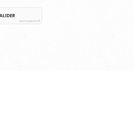
ALIDER
IconCaptcha ©