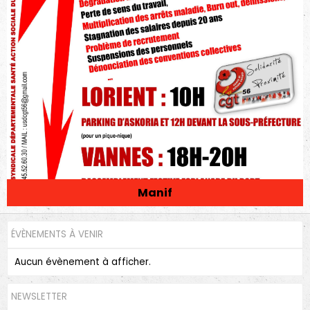
Manif
ÉVÈNEMENTS À VENIR
Aucun évènement à afficher.
NEWSLETTER