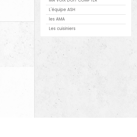
MA VOIX DOIT COMPTER
L'équipe ASH
les AMA
Les cuisiniers