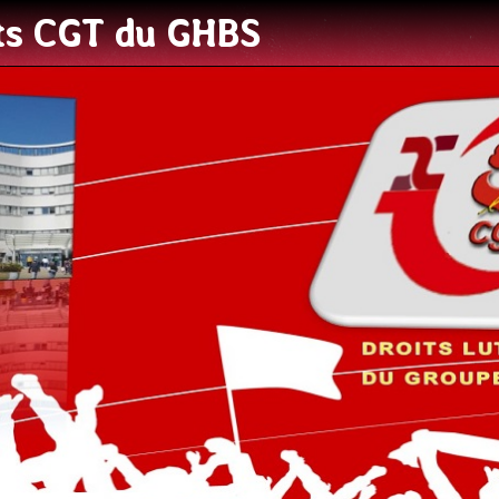
ats CGT du GHBS