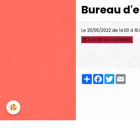
Bureau d
Le 20/05/2022
de 14:00
à 16
AJOUTER AU CALENDRIER
Partager
Facebook
Twitter
Email