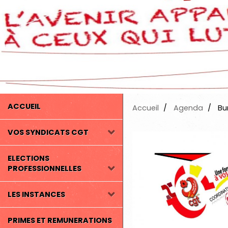
ACCUEIL
Accueil
Agenda
Bu
VOS SYNDICATS CGT
ELECTIONS
PROFESSIONNELLES
LES INSTANCES
PRIMES ET REMUNERATIONS